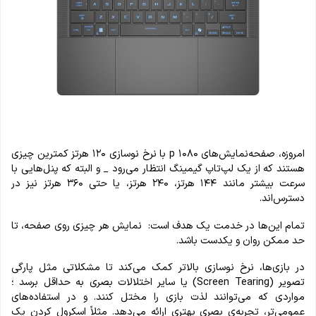
امروزه، صفحه‌نمایش‌های ۱۰۸۰ p با نرخ نوسازی ۱۲۰ هرتز کمترین چیزی
هستند که از یک لپ‌تاپ گیمینگ انتظار می‌رود _ و البته که پنل‌هایی با
سرعت بیشتر مانند ۱۴۴ هرتز، ۲۴۰ هرتز، یا حتی ۳۶۰ هرتز نیز در
دسترس‌اند.
تمام این‌ها در خدمت یک هدف است: نمایش هر چیزی روی صفحه، تا
حد ممکن روان و یکدست باشد.
در بازی‌ها، نرخ نوسازی بالاتر کمک می‌کند تا مشکلاتی مثل پارگی
تصویر (Screen Tearing) یا سایر اختلالات بصری به حداقل برسد ؛
مواردی که می‌توانند لذت بازی را مختل کنند. و در استفاده‌های
عمومی‌تر، تجربه‌ی بصری بهتری ارائه می‌دهد. مثلاً اسکرول کردن یک