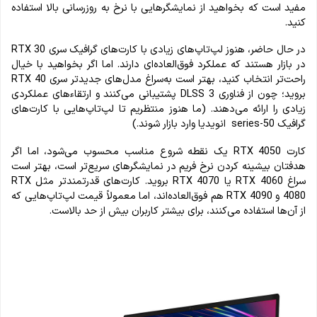
مفید است که بخواهید از نمایشگرهایی با نرخ به روزرسانی بالا استفاده
کنید.
در حال حاضر، هنوز لپ‌تاپ‌های زیادی با کارت‌های گرافیک سری RTX 30
در بازار هستند که عملکرد فوق‌العاده‌ای دارند. اما اگر بخواهید با خیال
راحت‌تر انتخاب کنید، بهتر است به‌سراغ مدل‌های جدیدتر سری RTX 40
بروید؛ چون از فناوری DLSS 3 پشتیبانی می‌کنند و ارتقاءهای عملکردی
زیادی را ارائه می‌دهند. (ما هنوز منتظریم تا لپ‌تاپ‌هایی با کارت‌های
گرافیک 50-series انویدیا وارد بازار شوند.)
کارت RTX 4050 یک نقطه شروع مناسب محسوب می‌شود، اما اگر
هدفتان بیشینه کردن نرخ فریم در نمایشگرهای سریع‌تر است، بهتر است
سراغ RTX 4060 یا RTX 4070 بروید. کارت‌های قدرتمندتر مثل RTX
4080 و RTX 4090 هم فوق‌العاده‌اند، اما معمولاً قیمت لپ‌تاپ‌هایی که
از آن‌ها استفاده می‌کنند، برای بیشتر کاربران بیش از حد بالاست.