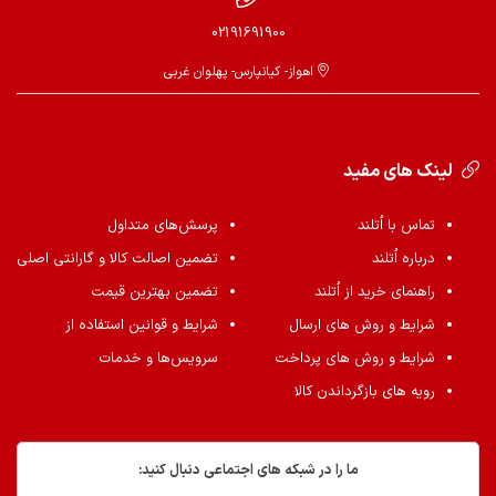
02191691900
اهواز- کیانپارس- پهلوان غربی
لینک های مفید
تماس با اُتلند
پرسش‌های متداول
درباره اُتلند
تضمین اصالت کالا و گارانتی اصلی
راهنمای خرید از اُتلند
تضمین بهترین قیمت
شرایط و روش های ارسال
شرایط و قوانین استفاده از
شرایط و روش های پرداخت
سرویس‌ها و خدمات
رویه های بازگرداندن کالا
ما را در شبکه های اجتماعی دنبال کنید: