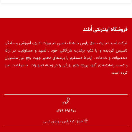
فروشگاه اینترنتی اُتلند
شرکت امید تجارت خلاق پارس با هدف تامین تجهیزات اداری، آموزشی و خانگی
تاسیس گردیده و با تکیه برقدرت بازرگانی خود ، تعهد و مسئولیت در ارائه
محصولات و خدمات ، ارتباط مستقیم با برندهای معتبر جهت رفع نیاز مشتریان
و کسب رضایتمندی آنها، پروژه های بزرگی را در زمینه تجهیزات با موفقیت اجرا
کرده است.
02191691900
اهواز- کیانپارس- پهلوان غربی