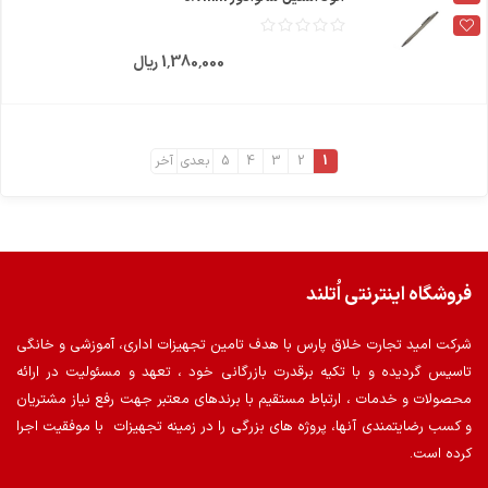
1٬380٬000 ریال
1
2
3
4
5
بعدی
آخر
فروشگاه اینترنتی اُتلند
شرکت امید تجارت خلاق پارس با هدف تامین تجهیزات اداری، آموزشی و خانگی
تاسیس گردیده و با تکیه برقدرت بازرگانی خود ، تعهد و مسئولیت در ارائه
محصولات و خدمات ، ارتباط مستقیم با برندهای معتبر جهت رفع نیاز مشتریان
و کسب رضایتمندی آنها، پروژه های بزرگی را در زمینه تجهیزات با موفقیت اجرا
کرده است.