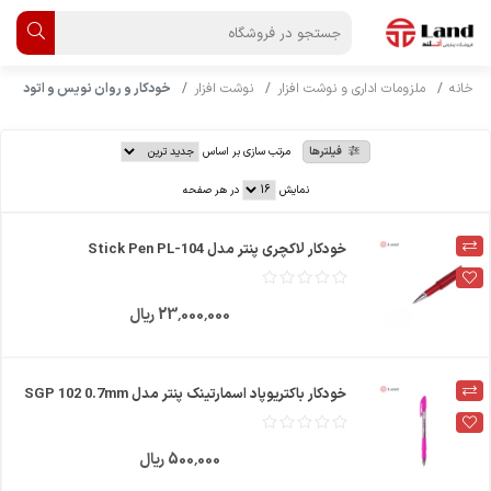
خانه
ملزومات اداری و نوشت افزار
نوشت افزار
خودکار و روان نویس و اتود
فیلترها
مرتب سازی بر اساس
نمایش
در هر صفحه
خودکار لاکچری پنتر مدل Stick Pen PL-104
23٬000٬000 ریال
خودکار باکتریوپاد اسمارتینک پنتر مدل SGP 102 0.7mm
500٬000 ریال