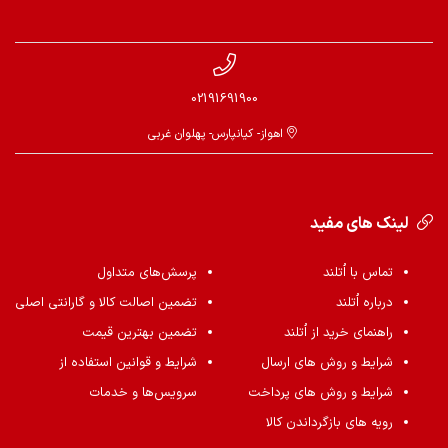
02191691900
اهواز- کیانپارس- پهلوان غربی
لینک های مفید
تماس با اُتلند
پرسش‌های متداول
درباره اُتلند
تضمین اصالت کالا و گارانتی اصلی
راهنمای خرید از اُتلند
تضمین بهترین قیمت
شرایط و روش های ارسال
شرایط و قوانین استفاده از
شرایط و روش های پرداخت
سرویس‌ها و خدمات
رویه های بازگرداندن کالا