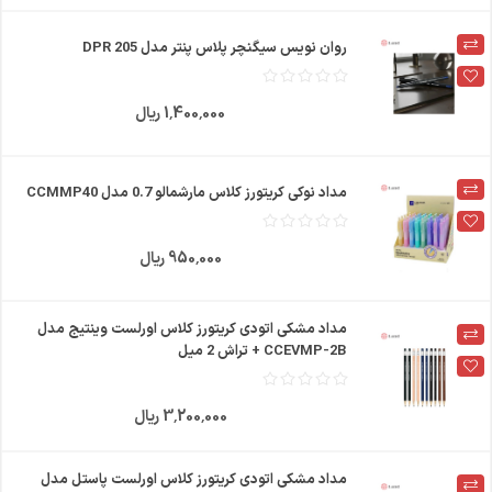
روان نویس سیگنچر پلاس پنتر مدل DPR 205
1٬400٬000 ریال
مداد نوکی کریتورز کلاس مارشمالو 0.7 مدل CCMMP40
950٬000 ریال
مداد مشکی اتودی کریتورز کلاس اورلست وینتیج مدل
CCEVMP-2B + تراش 2 میل
3٬200٬000 ریال
مداد مشکی اتودی کریتورز کلاس اورلست پاستل مدل