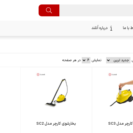
ط با ما
درباره اُتلند
نمایش
در هر صفحه
رچر مدل SC3
بخارشوی کارچر مدل SC2