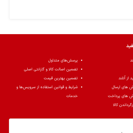
فید
ند
پرسش‌های متداول
تضمین اصالت کالا و گارانتی اصلی
از اُتلند
تضمین بهترین قیمت
ش های ارسال
شرایط و قوانین استفاده از سرویس‌ها و
ش های پرداخت
خدمات
گرداندن کالا