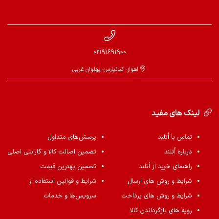
02191691900
اهواز- کیانپارس- پهلوان غربی
لینک های مفید
تماس با اُتلند
پرسش‌های متداول
درباره اُتلند
تضمین اصالت کالا و گارانتی اصلی
راهنمای خرید از اُتلند
تضمین بهترین قیمت
شرایط و روش های ارسال
شرایط و قوانین استفاده از
شرایط و روش های پرداخت
سرویس‌ها و خدمات
رویه های بازگرداندن کالا