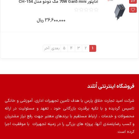
آداپتور 70W Gan5 mini مک دودو مدل CH-154
36٬600٬000 ریال
1
2
3
4
5
بعدی
آخر
فروشگاه اینترنتی اُتلند
شرکت امید تجارت خلاق پارس با هدف تامین تجهیزات اداری، آموزشی و خانگی
تاسیس گردیده و با تکیه برقدرت بازرگانی خود ، تعهد و مسئولیت در ارائه
محصولات و خدمات ، ارتباط مستقیم با برندهای معتبر جهت رفع نیاز مشتریان
و کسب رضایتمندی آنها، پروژه های بزرگی را در زمینه تجهیزات با موفقیت اجرا
کرده است.