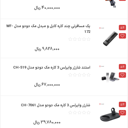
40٬000٬000 ریال
پک مسافرتی چند کاره کابل و مبدل مک دودو مدل WF-
172
9٬828٬000 ریال
استند شارژر وایرلس 3 کاره مک دودو مدل CH-519
67٬000٬000 ریال
شارژر وایرلس 3 کاره مک دودو مدل CH-7061
39٬780٬000 ریال