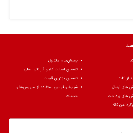
فید
ند
پرسش‌های متداول
تضمین اصالت کالا و گارانتی اصلی
از اُتلند
تضمین بهترین قیمت
ش های ارسال
شرایط و قوانین استفاده از سرویس‌ها و
ش های پرداخت
خدمات
گرداندن کالا