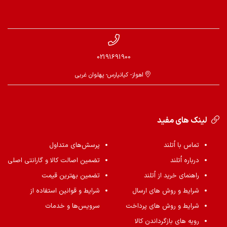
02191691900
اهواز- کیانپارس- پهلوان غربی
لینک های مفید
تماس با اُتلند
پرسش‌های متداول
درباره اُتلند
تضمین اصالت کالا و گارانتی اصلی
راهنمای خرید از اُتلند
تضمین بهترین قیمت
شرایط و روش های ارسال
شرایط و قوانین استفاده از
شرایط و روش های پرداخت
سرویس‌ها و خدمات
رویه های بازگرداندن کالا