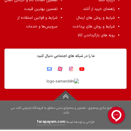
درباره اُتلند
تضمین اصالت کالا و گارانتی اصلی
راهنمای خرید از اُتلند
تضمین بهترین قیمت
شرایط و روش های ارسال
شرایط و قوانین استفاده از
شرایط و روش های پرداخت
سرویس‌ها و خدمات
رویه های بازگرداندن کالا
ما را در شبکه های اجتماعی دنبال کنید:
کلیه حقوق مادی ومعنوی ، تصاویر و محتوای متنی متعلق به فروشگاه اینترنتی اتلند می
باشد.
farapayam.com
طراحی و توسعه توسط