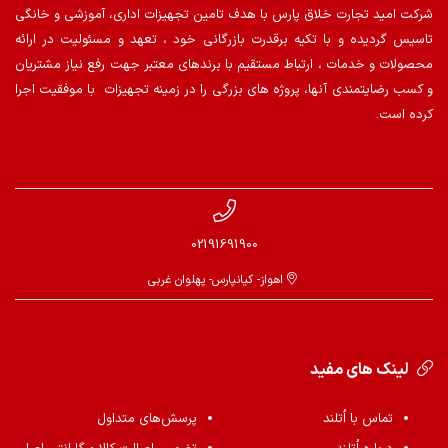
شرکت امید تجارت خلاق پارس با هدف تامین تجهیزات اداری، آموزشی و خانگی
تاسیس گردیده و با تکیه برقدرت بازرگانی خود ، تعهد و مسئولیت در ارائه
محصولات و خدمات ، ارتباط مستقیم با برندهای معتبر جهت رفع نیاز مشتریان
و کسب رضایتمندی آنها، پروژه های بزرگی را در زمینه تجهیزات با موفقیت اجرا
کرده است.
02191691900
اهواز- کیانپارس- پهلوان غربی
لینک های مفید
تماس با اُتلند
پرسش‌های متداول