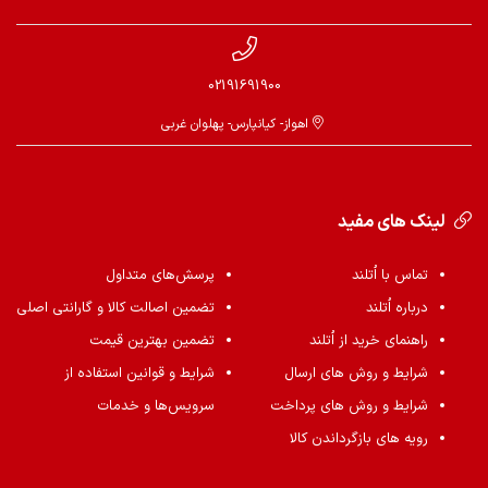
02191691900
اهواز- کیانپارس- پهلوان غربی
لینک های مفید
تماس با اُتلند
پرسش‌های متداول
درباره اُتلند
تضمین اصالت کالا و گارانتی اصلی
راهنمای خرید از اُتلند
تضمین بهترین قیمت
شرایط و روش های ارسال
شرایط و قوانین استفاده از
شرایط و روش های پرداخت
سرویس‌ها و خدمات
رویه های بازگرداندن کالا