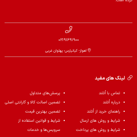
کرده است.
02191691900
اهواز- کیانپارس- پهلوان غربی
لینک های مفید
تماس با اُتلند
پرسش‌های متداول
درباره اُتلند
تضمین اصالت کالا و گارانتی اصلی
راهنمای خرید از اُتلند
تضمین بهترین قیمت
شرایط و روش های ارسال
شرایط و قوانین استفاده از
شرایط و روش های پرداخت
سرویس‌ها و خدمات