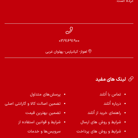
کرده است.
02191691900
اهواز- کیانپارس- پهلوان غربی
لینک های مفید
تماس با اُتلند
پرسش‌های متداول
درباره اُتلند
تضمین اصالت کالا و گارانتی اصلی
راهنمای خرید از اُتلند
تضمین بهترین قیمت
شرایط و روش های ارسال
شرایط و قوانین استفاده از
شرایط و روش های پرداخت
سرویس‌ها و خدمات