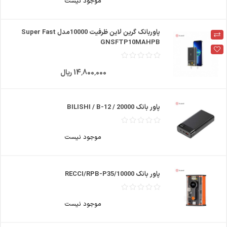
موجود نیست
پاوربانک گرين لاين ظرفيت 10000مدل Super Fast
GNSFTP10MAHPB
14٬800٬000 ریال
پاور بانک BILISHI / B-12 / 20000
موجود نیست
پاور بانک RECCI/RPB-P35/10000
موجود نیست