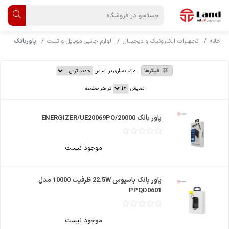
خانه
تجهیزات الکترونیک و دیجیتال
لوازم جانبی موبایل و تبلت
پاوربانک
فیلترها
مرتب سازی بر اساس
نمایش
در هر صفحه
پاور بانک ENERGIZER/UE20069PQ/20000
موجود نیست
پاور بانک باسیوس 22.5W ظرفیت 10000 مدل
PPQD0601
موجود نیست