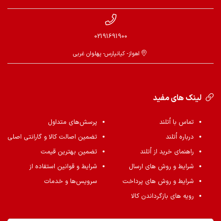
02191691900
اهواز- کیانپارس- پهلوان غربی
لینک های مفید
تماس با اُتلند
پرسش‌های متداول
درباره اُتلند
تضمین اصالت کالا و گارانتی اصلی
راهنمای خرید از اُتلند
تضمین بهترین قیمت
شرایط و روش های ارسال
شرایط و قوانین استفاده از
شرایط و روش های پرداخت
سرویس‌ها و خدمات
رویه های بازگرداندن کالا