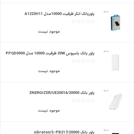
پاوربانک انکر ظرفیت 10000مدل A1223H11
موجود نیست
پاور بانک باسیوس 20W ظرفیت 10000 مدل PPQD0900
موجود نیست
پاور بانک ENERGIZER/UE20014/20000
موجود نیست
پاور بانک sibraton/S-PB217/20000