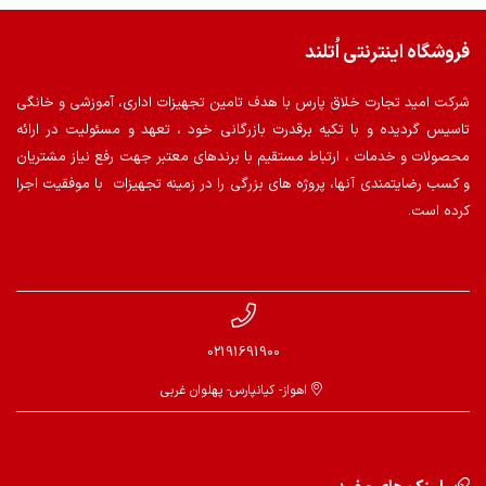
فروشگاه اینترنتی اُتلند
شرکت امید تجارت خلاق پارس با هدف تامین تجهیزات اداری، آموزشی و خانگی
تاسیس گردیده و با تکیه برقدرت بازرگانی خود ، تعهد و مسئولیت در ارائه
محصولات و خدمات ، ارتباط مستقیم با برندهای معتبر جهت رفع نیاز مشتریان
و کسب رضایتمندی آنها، پروژه های بزرگی را در زمینه تجهیزات با موفقیت اجرا
کرده است.
02191691900
اهواز- کیانپارس- پهلوان غربی