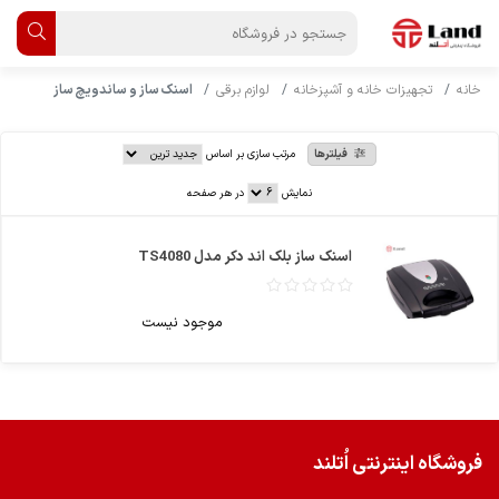
خانه
تجهیزات خانه و آشپزخانه
لوازم برقی
اسنک ساز و ساندویچ ساز
فیلترها
مرتب سازی بر اساس
نمایش
در هر صفحه
اسنک ساز بلک اند دکر مدل TS4080
موجود نیست
فروشگاه اینترنتی اُتلند