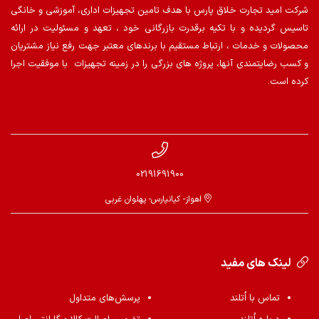
شرکت امید تجارت خلاق پارس با هدف تامین تجهیزات اداری، آموزشی و خانگی
تاسیس گردیده و با تکیه برقدرت بازرگانی خود ، تعهد و مسئولیت در ارائه
محصولات و خدمات ، ارتباط مستقیم با برندهای معتبر جهت رفع نیاز مشتریان
و کسب رضایتمندی آنها، پروژه های بزرگی را در زمینه تجهیزات با موفقیت اجرا
کرده است.
02191691900
اهواز- کیانپارس- پهلوان غربی
لینک های مفید
تماس با اُتلند
پرسش‌های متداول