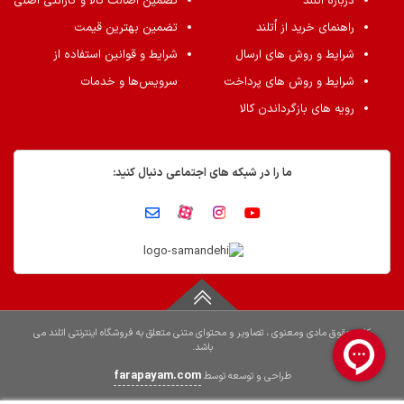
درباره اُتلند
تضمین اصالت کالا و گارانتی اصلی
راهنمای خرید از اُتلند
تضمین بهترین قیمت
شرایط و روش های ارسال
شرایط و قوانین استفاده از
شرایط و روش های پرداخت
سرویس‌ها و خدمات
رویه های بازگرداندن کالا
ما را در شبکه های اجتماعی دنبال کنید:
کلیه حقوق مادی ومعنوی ، تصاویر و محتوای متنی متعلق به فروشگاه اینترنتی اتلند می
باشد.
farapayam.com
طراحی و توسعه توسط