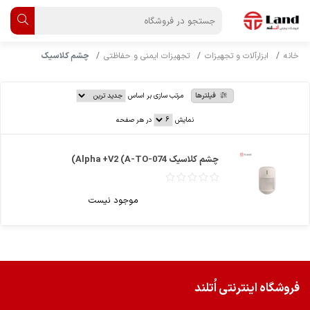
خانه
ابزارآلات و تجهیزات
تجهیزات ایمنی و حفاظتی
چشم کلاسیک
فیلترها
مرتب سازی بر اساس
نمایش
در هر صفحه
چشم کلاسیک Alpha +V2 (A-TO-074)
موجود نیست
فروشگاه اینترنتی اُتلند