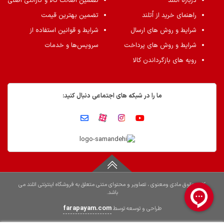
درباره اُتلند
تضمین اصالت کالا و گارانتی اصلی
راهنمای خرید از اُتلند
تضمین بهترین قیمت
شرایط و روش های ارسال
شرایط و قوانین استفاده از
شرایط و روش های پرداخت
سرویس‌ها و خدمات
رویه های بازگرداندن کالا
ما را در شبکه های اجتماعی دنبال کنید:
کلیه حقوق مادی ومعنوی ، تصاویر و محتوای متنی متعلق به فروشگاه اینترنتی اتلند می
باشد.
farapayam.com
طراحی و توسعه توسط