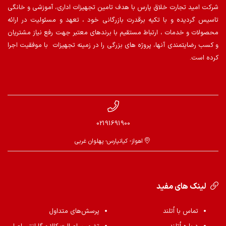
شرکت امید تجارت خلاق پارس با هدف تامین تجهیزات اداری، آموزشی و خانگی
تاسیس گردیده و با تکیه برقدرت بازرگانی خود ، تعهد و مسئولیت در ارائه
محصولات و خدمات ، ارتباط مستقیم با برندهای معتبر جهت رفع نیاز مشتریان
و کسب رضایتمندی آنها، پروژه های بزرگی را در زمینه تجهیزات با موفقیت اجرا
کرده است.
02191691900
اهواز- کیانپارس- پهلوان غربی
لینک های مفید
تماس با اُتلند
پرسش‌های متداول