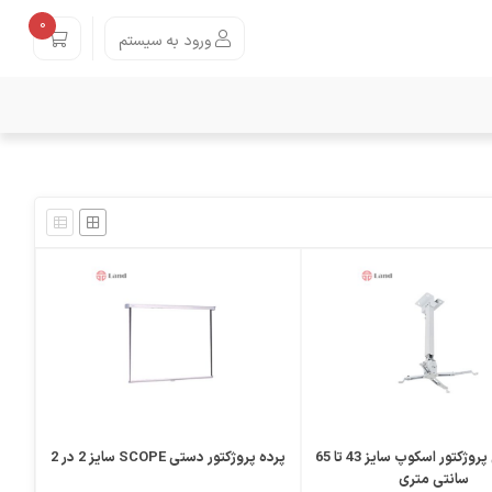
0
ورود به سیستم
پایه سقفی پروژکتور اسکوپ سایز 43 تا 65
پرده پروژکتور دستی SCOPE سایز 2 در 2
سانتی متری