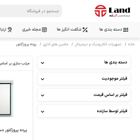
دسته بندی ها
شگفت انگیز ها
مجله خبری
ارتبا
خانه
تجهیزات الکترونیک و دیجیتال
ماشین های اداری
پرده پروژکتور
دسته بندی ها
مرتب سازی بر اساس
فیلتر موجودیت
مقایسه
علاقمندی
فیلتر بر اساس قیمت
فیلتر توسط سازنده