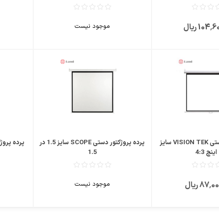
104 ریال
موجود نیست
پرده پروژکتور دستی VISION TEK سایز
پرده پروژکتور دستی SCOPE سایز 1.5 در
پرده پروژکتور برقی
1.5
87 ریال
موجود نیست