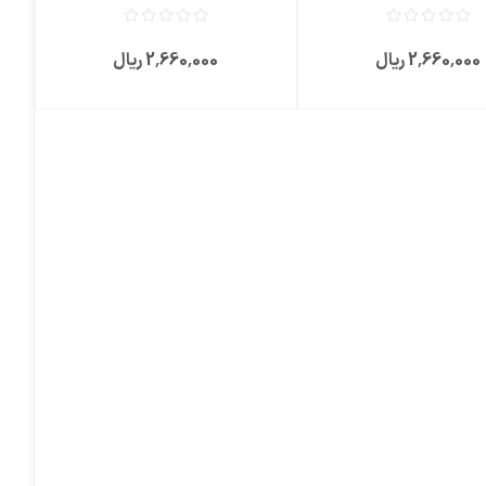
2٬660٬000 ریال
2٬660٬000 ریال