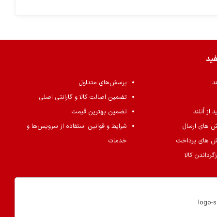
فید
ند
پرسش‌های متداول
تضمین اصالت کالا و گارانتی اصلی
از اُتلند
تضمین بهترین قیمت
ش های ارسال
شرایط و قوانین استفاده از سرویس‌ها و
ش های پرداخت
خدمات
گرداندن کالا