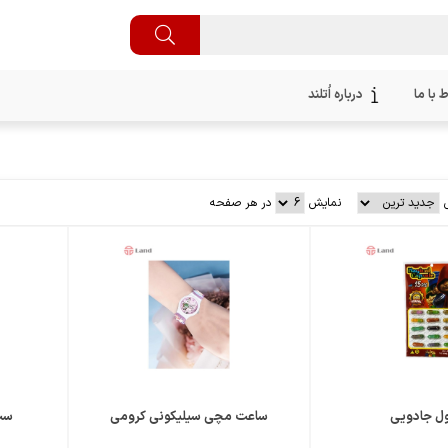
ط با ما
درباره اُتلند
نمایش
در هر صفحه
مقایسه
مقایسه
علاقمندی
علاقمندی
ل جادویی
ساعت مچی سیلیکونی کرومی
ست 