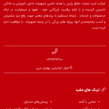
شرکت امید تجارت خلاق پارس با هدف تامین تجهیزات اداری، آموزشی و خانگی
تاسیس گردیده و با تکیه برقدرت بازرگانی خود ، تعهد و مسئولیت در ارائه
محصولات و خدمات ، ارتباط مستقیم با برندهای معتبر جهت رفع نیاز مشتریان
و کسب رضایتمندی آنها، پروژه های بزرگی را در زمینه تجهیزات با موفقیت اجرا
کرده است.
02191691900
اهواز- کیانپارس- پهلوان غربی
لینک های مفید
تماس با اُتلند
پرسش‌های متداول