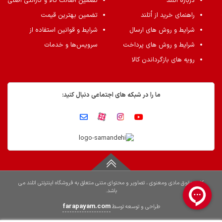
درباره اُتلند
تضمین اصالت کالا و گارانتی اصلی
راهنمای خرید از اُتلند
تضمین بهترین قیمت
شرایط و روش های ارسال
شرایط و قوانین استفاده از
شرایط و روش های پرداخت
سرویس‌ها و خدمات
رویه های بازگرداندن کالا
ما را در شبکه های اجتماعی دنبال کنید:
کلیه حقوق مادی ومعنوی ، تصاویر و محتوای متنی متعلق به فروشگاه اینترنتی اتلند می
باشد.
farapayam.com
طراحی و توسعه توسط