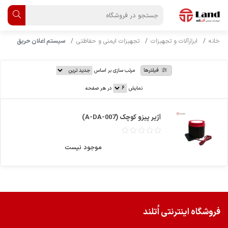
خانه
ابزارآلات و تجهیزات
تجهیزات ایمنی و حفاظتی
سیستم اعلان حریق
فیلترها
مرتب سازی بر اساس
نمایش
در هر صفحه
آژیر پیزو کوچک (A-DA-007)
موجود نیست
فروشگاه اینترنتی اُتلند