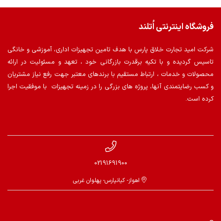
فروشگاه اینترنتی اُتلند
شرکت امید تجارت خلاق پارس با هدف تامین تجهیزات اداری، آموزشی و خانگی
تاسیس گردیده و با تکیه برقدرت بازرگانی خود ، تعهد و مسئولیت در ارائه
محصولات و خدمات ، ارتباط مستقیم با برندهای معتبر جهت رفع نیاز مشتریان
و کسب رضایتمندی آنها، پروژه های بزرگی را در زمینه تجهیزات با موفقیت اجرا
کرده است.
02191691900
اهواز- کیانپارس- پهلوان غربی