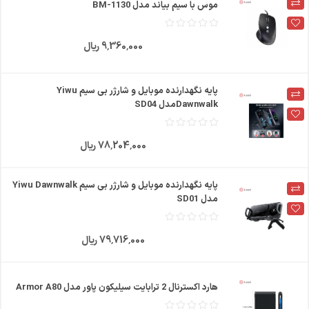
موس با سیم بیاند مدل BM-1130
9٬360٬000 ریال
پایه نگهدارنده موبایل و شارژر بی سیم Yiwu
Dawnwalkمدل SD04
78٬204٬000 ریال
پایه نگهدارنده موبایل و شارژر بی سیم Yiwu Dawnwalk
مدل SD01
79٬716٬000 ریال
هارد اکسترنال 2 ترابایت سیلیکون پاور مدل Armor A80