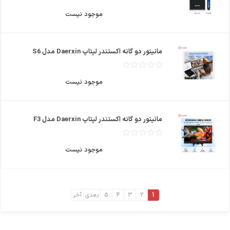
موجود نیست
مانیتور دو گانه اکستندر لپتاپ Daerxin مدل S6
موجود نیست
مانیتور دو گانه اکستندر لپتاپ Daerxin مدل F3
موجود نیست
1
2
3
4
5
بعدی
آخر