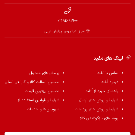
02191691900
اهواز- کیانپارس- پهلوان غربی
لینک های مفید
تماس با اُتلند
پرسش‌های متداول
درباره اُتلند
تضمین اصالت کالا و گارانتی اصلی
راهنمای خرید از اُتلند
تضمین بهترین قیمت
شرایط و روش های ارسال
شرایط و قوانین استفاده از
شرایط و روش های پرداخت
سرویس‌ها و خدمات
رویه های بازگرداندن کالا