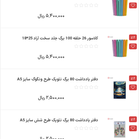
5٬400٬000 ریال
کلاسور 26 حلقه 100 برگ جلد سخت آراد 25*18
5٬400٬000 ریال
دفتر یادداشت 80 برگ نئوپک طرح ونگوگ سایز A5
2٬500٬000 ریال
دفتر یادداشت 80 برگ نئوپک طرح شش سایز A5
2٬500٬000 ریال