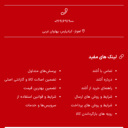
02191691900
اهواز- کیانپارس- پهلوان غربی
لینک های مفید
تماس با اُتلند
پرسش‌های متداول
درباره اُتلند
تضمین اصالت کالا و گارانتی اصلی
راهنمای خرید از اُتلند
تضمین بهترین قیمت
شرایط و روش های ارسال
شرایط و قوانین استفاده از
شرایط و روش های پرداخت
سرویس‌ها و خدمات
رویه های بازگرداندن کالا