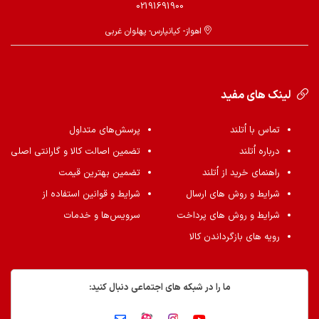
02191691900
اهواز- کیانپارس- پهلوان غربی
لینک های مفید
تماس با اُتلند
پرسش‌های متداول
درباره اُتلند
تضمین اصالت کالا و گارانتی اصلی
راهنمای خرید از اُتلند
تضمین بهترین قیمت
شرایط و روش های ارسال
شرایط و قوانین استفاده از
شرایط و روش های پرداخت
سرویس‌ها و خدمات
رویه های بازگرداندن کالا
ما را در شبکه های اجتماعی دنبال کنید: