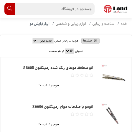
خانه
سلامت و زیبایی
لوازم زیبایی و شخصی
ابزار آرایش مو
فیلترها
مرتب سازی بر اساس
نمایش
در هر صفحه
اتو محافظ موهای رنگ شده رمینگتون S8605
موجود نیست
اتومو با صفحات مواج رمینگتون S6606
موجود نیست