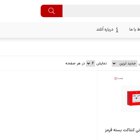
ط با ما
درباره اُتلند
نمایش
در هر صفحه