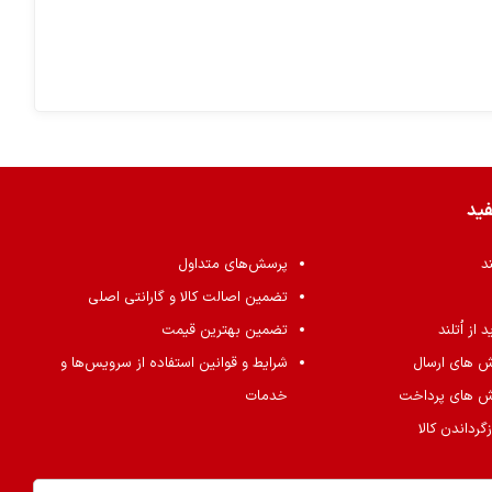
فید
ند
پرسش‌های متداول
تضمین اصالت کالا و گارانتی اصلی
از اُتلند
تضمین بهترین قیمت
ش های ارسال
شرایط و قوانین استفاده از سرویس‌ها و
ش های پرداخت
خدمات
گرداندن کالا