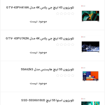
تلویزیون 43 اینچ جی پلاس 4K مدل GTV-43PH416N
موجود نیست
تلویزیون 43 اینچ جی پلاس 4K مدل GTV- 43PU742N
موجود نیست
تلویزیون 55 اینچ هایسنس مدل 55A62kS
موجود نیست
تلویزیون اسنوا 55 اینچ SSD-55SK610UD