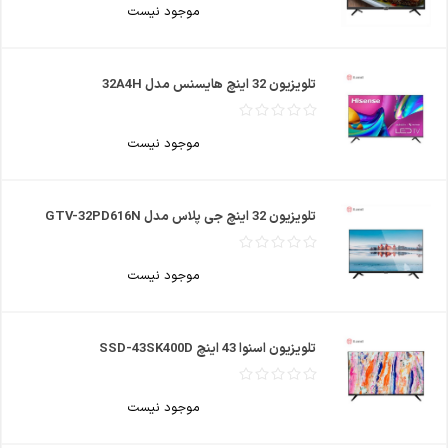
موجود نیست
تلویزیون 32 اینچ هایسنس مدل 32A4H
موجود نیست
تلویزیون 32 اینچ جی پلاس مدل GTV-32PD616N
موجود نیست
تلویزیون اسنوا 43 اینچ SSD-43SK400D
موجود نیست