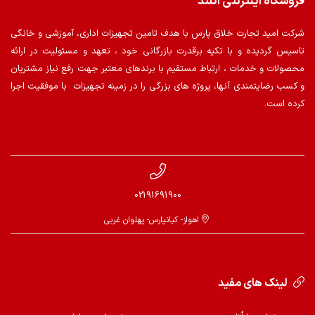
فروشگاه اینترنتی اُتلند
شرکت امید تجارت خلاق پارس با هدف تامین تجهیزات اداری، آموزشی و خانگی
تاسیس گردیده و با تکیه برقدرت بازرگانی خود ، تعهد و مسئولیت در ارائه
محصولات و خدمات ، ارتباط مستقیم با برندهای معتبر جهت رفع نیاز مشتریان
و کسب رضایتمندی آنها، پروژه های بزرگی را در زمینه تجهیزات با موفقیت اجرا
کرده است.
02191691900
اهواز- کیانپارس- پهلوان غربی
لینک های مفید