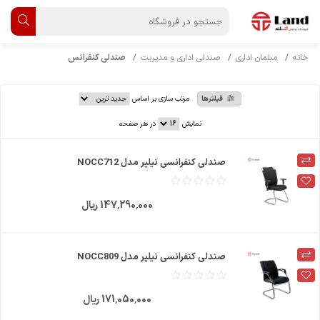
خانه
مبلمان اداری
صندلی اداری و مدیریت
صندلی کنفرانس
فیلترها
مرتب سازی بر اساس
نمایش
در هر صفحه
صندلی کنفرانسی نیلپر مدل NOCC712
147٬290٬000 ریال
صندلی کنفرانسی نیلپر مدل NOCC809
171٬050٬000 ریال