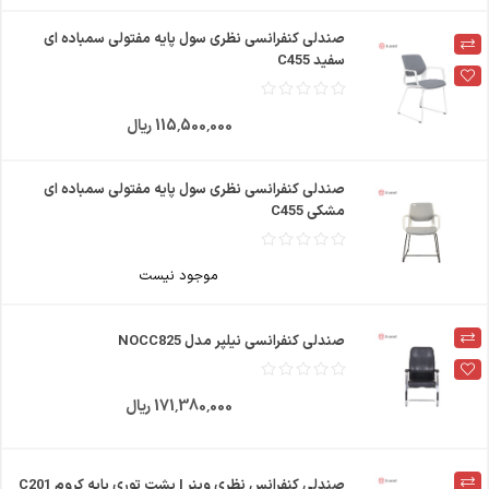
صندلی کنفرانسی نظری سول پایه مفتولی سمباده ای
سفید C455
115٬500٬000 ریال
صندلی کنفرانسی نظری سول پایه مفتولی سمباده ای
مشکی C455
موجود نیست
صندلی کنفرانسی نیلپر مدل NOCC825
171٬380٬000 ریال
صندلی کنفرانس نظری وینر I پشت توری پایه کروم C201