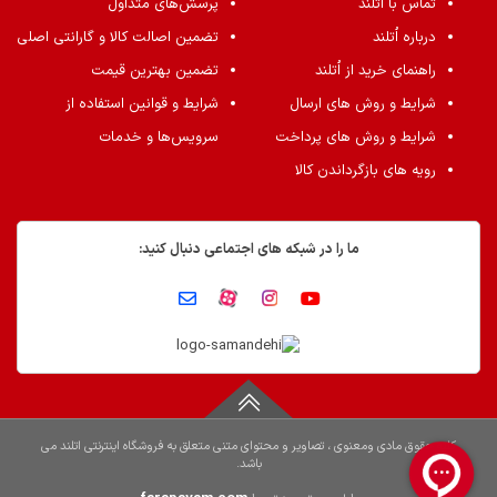
تماس با اُتلند
پرسش‌های متداول
درباره اُتلند
تضمین اصالت کالا و گارانتی اصلی
راهنمای خرید از اُتلند
تضمین بهترین قیمت
شرایط و روش های ارسال
شرایط و قوانین استفاده از
شرایط و روش های پرداخت
سرویس‌ها و خدمات
رویه های بازگرداندن کالا
ما را در شبکه های اجتماعی دنبال کنید:
کلیه حقوق مادی ومعنوی ، تصاویر و محتوای متنی متعلق به فروشگاه اینترنتی اتلند می
باشد.