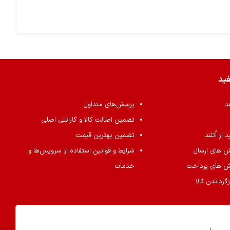
فید
ند
پرسش‌های متداول
تضمین اصالت کالا و گارانتی اصلی
از اُتلند
تضمین بهترین قیمت
ش های ارسال
شرایط و قوانین استفاده از سرویس‌ها و
ش های پرداخت
خدمات
گرداندن کالا