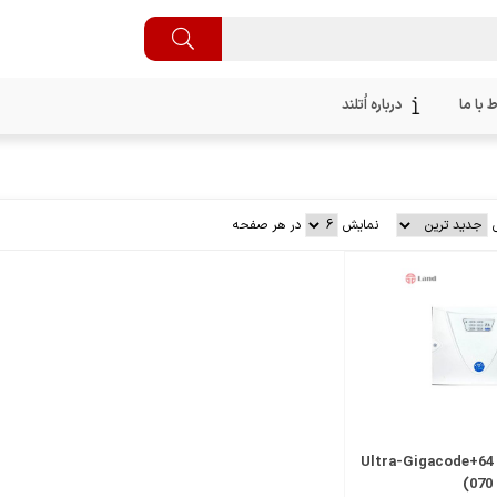
ط با ما
درباره اُتلند
نمایش
در هر صفحه
Ultra-Gigacode+64 (A-T-
070)