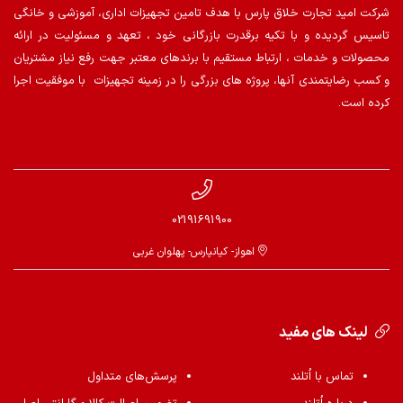
شرکت امید تجارت خلاق پارس با هدف تامین تجهیزات اداری، آموزشی و خانگی
تاسیس گردیده و با تکیه برقدرت بازرگانی خود ، تعهد و مسئولیت در ارائه
محصولات و خدمات ، ارتباط مستقیم با برندهای معتبر جهت رفع نیاز مشتریان
و کسب رضایتمندی آنها، پروژه های بزرگی را در زمینه تجهیزات با موفقیت اجرا
کرده است.
02191691900
اهواز- کیانپارس- پهلوان غربی
لینک های مفید
تماس با اُتلند
پرسش‌های متداول