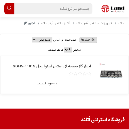
خانه
تجهیزات خانه و آشپزخانه
آشپزخانه و آبدارخانه
اجاق گاز
فیلترها
مرتب سازی بر اساس
نمایش
در هر صفحه
اجاق گاز صفحه ای استیل اسنوا مدل SGH5-1101S
موجود نیست
فروشگاه اینترنتی اُتلند