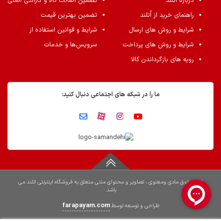
درباره اُتلند
تضمین اصالت کالا و گارانتی اصلی
راهنمای خرید از اُتلند
تضمین بهترین قیمت
شرایط و روش های ارسال
شرایط و قوانین استفاده از
شرایط و روش های پرداخت
سرویس‌ها و خدمات
رویه های بازگرداندن کالا
ما را در شبکه های اجتماعی دنبال کنید:
کلیه حقوق مادی ومعنوی ، تصاویر و محتوای متنی متعلق به فروشگاه اینترنتی اتلند می
باشد.
farapayam.com
طراحی و توسعه توسط