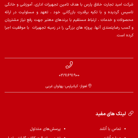
شرکت امید تجارت خلاق پارس با هدف تامین تجهیزات اداری، آموزشی و خانگی
تاسیس گردیده و با تکیه برقدرت بازرگانی خود ، تعهد و مسئولیت در ارائه
محصولات و خدمات ، ارتباط مستقیم با برندهای معتبر جهت رفع نیاز مشتریان
و کسب رضایتمندی آنها، پروژه های بزرگی را در زمینه تجهیزات با موفقیت اجرا
کرده است.
02191691900
اهواز- کیانپارس- پهلوان غربی
لینک های مفید
تماس با اُتلند
پرسش‌های متداول