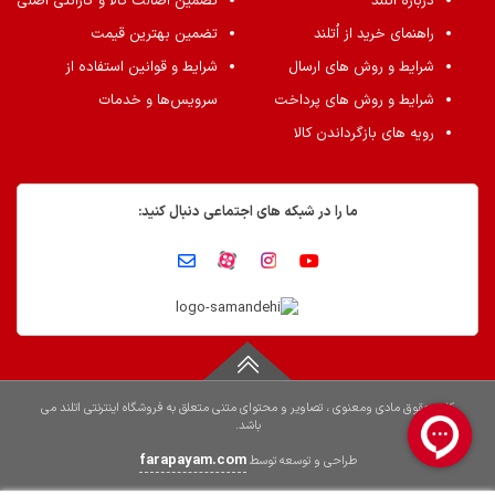
درباره اُتلند
تضمین اصالت کالا و گارانتی اصلی
راهنمای خرید از اُتلند
تضمین بهترین قیمت
شرایط و روش های ارسال
شرایط و قوانین استفاده از
شرایط و روش های پرداخت
سرویس‌ها و خدمات
رویه های بازگرداندن کالا
ما را در شبکه های اجتماعی دنبال کنید:
کلیه حقوق مادی ومعنوی ، تصاویر و محتوای متنی متعلق به فروشگاه اینترنتی اتلند می
باشد.
farapayam.com
طراحی و توسعه توسط