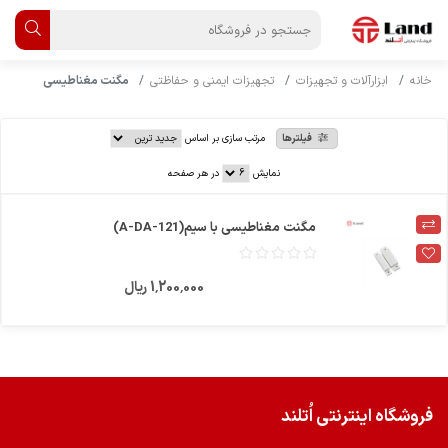
خانه
ابزارآلات و تجهیزات
تجهیزات ایمنی و حفاظتی
مگنت مغناطیسی
فیلترها
مرتب سازی بر اساس
نمایش
در هر صفحه
مگنت مغناطیسی با سیم(A-DA-121)
1٬200٬000 ریال
فروشگاه اینترنتی اُتلند