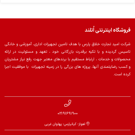
فروشگاه اینترنتی اُتلند
شرکت امید تجارت خلاق پارس با هدف تامین تجهیزات اداری، آموزشی و خانگی
تاسیس گردیده و با تکیه برقدرت بازرگانی خود ، تعهد و مسئولیت در ارائه
محصولات و خدمات ، ارتباط مستقیم با برندهای معتبر جهت رفع نیاز مشتریان
و کسب رضایتمندی آنها، پروژه های بزرگی را در زمینه تجهیزات با موفقیت اجرا
کرده است.
02191691900
اهواز- کیانپارس- پهلوان غربی