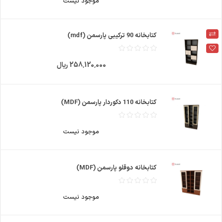
موجود نیست
کتابخانه 90 ترکیبی پارسمن (mdf)
258٬120٬000 ریال
کتابخانه 110 دکوردار پارسمن (MDF)
موجود نیست
کتابخانه دوقلو پارسمن (MDF)
موجود نیست