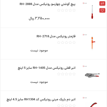
پیچ گوشتی چهارسو رونیکس مدل RH-2888
3٬250٬000 ریال
فازمتر رونیکس مدل RH-2718
موجود نیست
انبر قفلی رونیکس مدل RH-1405 سایز 5 اینچ
موجود نیست
انبر دم باریک مینی رونیکس کد RH1304 سایز 4.5 اینچ