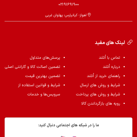
02191691900
اهواز- کیانپارس- پهلوان غربی
لینک های مفید
تماس با اُتلند
پرسش‌های متداول
درباره اُتلند
تضمین اصالت کالا و گارانتی اصلی
راهنمای خرید از اُتلند
تضمین بهترین قیمت
شرایط و روش های ارسال
شرایط و قوانین استفاده از
شرایط و روش های پرداخت
سرویس‌ها و خدمات
رویه های بازگرداندن کالا
ما را در شبکه های اجتماعی دنبال کنید: