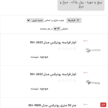
پیچ و مهره ، رول پلاک ، میخ و
پرچ
فیلترها
مرتب سازی بر اساس
نمایش
در هر صفحه
آچار فرانسه رونیکس مدل RH-2433
موجود نیست
آچار فرانسه رونیکس مدل RH-2432
موجود نیست
متر 50 متری رونیکس مدل RH-9805