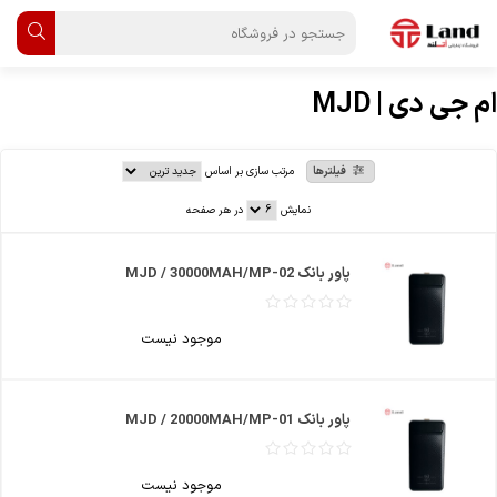
ام جی دی | MJD
فیلترها
مرتب سازی بر اساس
نمایش
در هر صفحه
پاور بانک MJD / 30000MAH/MP-02
موجود نیست
پاور بانک MJD / 20000MAH/MP-01
موجود نیست