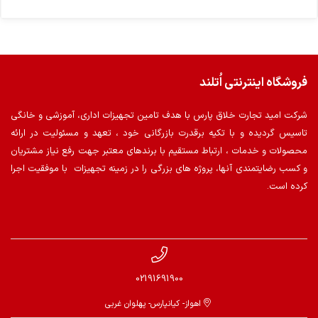
فروشگاه اینترنتی اُتلند
شرکت امید تجارت خلاق پارس با هدف تامین تجهیزات اداری، آموزشی و خانگی
تاسیس گردیده و با تکیه برقدرت بازرگانی خود ، تعهد و مسئولیت در ارائه
محصولات و خدمات ، ارتباط مستقیم با برندهای معتبر جهت رفع نیاز مشتریان
و کسب رضایتمندی آنها، پروژه های بزرگی را در زمینه تجهیزات با موفقیت اجرا
کرده است.
02191691900
اهواز- کیانپارس- پهلوان غربی