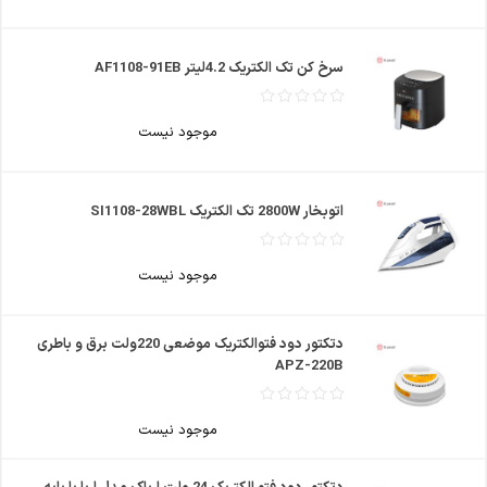
سرخ کن تک الکتریک 4.2لیتر AF1108-91EB
موجود نیست
اتوبخار 2800W تک الکتریک SI1108-28WBL
موجود نیست
دتکتور دود فتوالکتریک موضعی 220ولت برق و باطری
APZ-220B
موجود نیست