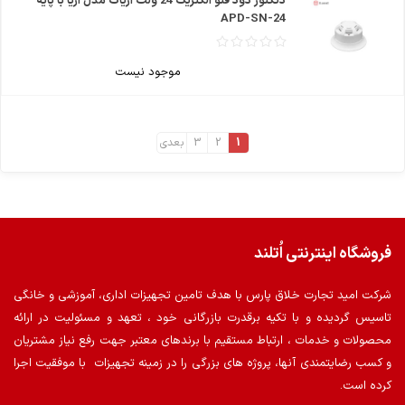
دتکتور دود فتو الکتریک 24 ولت اریاک مدل اریا با پایه
APD-SN-24
موجود نیست
1
2
3
بعدی
فروشگاه اینترنتی اُتلند
شرکت امید تجارت خلاق پارس با هدف تامین تجهیزات اداری، آموزشی و خانگی
تاسیس گردیده و با تکیه برقدرت بازرگانی خود ، تعهد و مسئولیت در ارائه
محصولات و خدمات ، ارتباط مستقیم با برندهای معتبر جهت رفع نیاز مشتریان
و کسب رضایتمندی آنها، پروژه های بزرگی را در زمینه تجهیزات با موفقیت اجرا
کرده است.