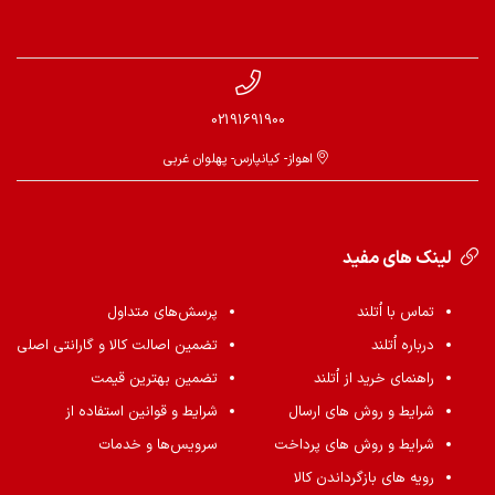
02191691900
اهواز- کیانپارس- پهلوان غربی
لینک های مفید
تماس با اُتلند
پرسش‌های متداول
درباره اُتلند
تضمین اصالت کالا و گارانتی اصلی
راهنمای خرید از اُتلند
تضمین بهترین قیمت
شرایط و روش های ارسال
شرایط و قوانین استفاده از
شرایط و روش های پرداخت
سرویس‌ها و خدمات
رویه های بازگرداندن کالا