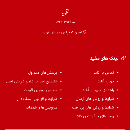
02191691900
اهواز- کیانپارس- پهلوان غربی
لینک های مفید
تماس با اُتلند
پرسش‌های متداول
درباره اُتلند
تضمین اصالت کالا و گارانتی اصلی
راهنمای خرید از اُتلند
تضمین بهترین قیمت
شرایط و روش های ارسال
شرایط و قوانین استفاده از
شرایط و روش های پرداخت
سرویس‌ها و خدمات
رویه های بازگرداندن کالا