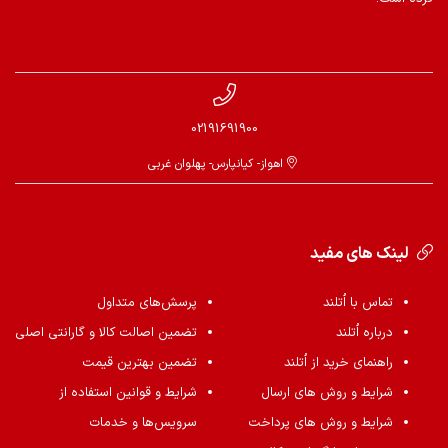
02191691900
اهواز- کیانپارس- پهلوان غربی
لینک های مفید
تماس با اُتلند
پرسش‌های متداول
درباره اُتلند
تضمین اصالت کالا و گارانتی اصلی
راهنمای خرید از اُتلند
تضمین بهترین قیمت
شرایط و روش های ارسال
شرایط و قوانین استفاده از
شرایط و روش های پرداخت
سرویس‌ها و خدمات