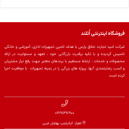
فروشگاه اینترنتی اُتلند
شرکت امید تجارت خلاق پارس با هدف تامین تجهیزات اداری، آموزشی و خانگی
تاسیس گردیده و با تکیه برقدرت بازرگانی خود ، تعهد و مسئولیت در ارائه
محصولات و خدمات ، ارتباط مستقیم با برندهای معتبر جهت رفع نیاز مشتریان
و کسب رضایتمندی آنها، پروژه های بزرگی را در زمینه تجهیزات با موفقیت اجرا
کرده است.
02191691900
اهواز- کیانپارس- پهلوان غربی