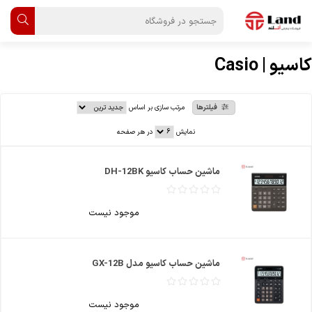
کاسیو | Casio
فیلترها
مرتب سازی بر اساس
نمایش
در هر صفحه
ماشین حساب کاسیو DH-12BK
موجود نیست
ماشین حساب کاسیو مدل GX-12B
موجود نیست