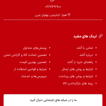
02191691900
اهواز- کیانپارس- پهلوان غربی
لینک های مفید
تماس با اُتلند
پرسش‌های متداول
درباره اُتلند
تضمین اصالت کالا و گارانتی اصلی
راهنمای خرید از اُتلند
تضمین بهترین قیمت
شرایط و روش های ارسال
شرایط و قوانین استفاده از
شرایط و روش های پرداخت
سرویس‌ها و خدمات
رویه های بازگرداندن کالا
ما را در شبکه های اجتماعی دنبال کنید: