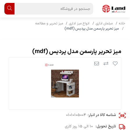
خانه
مبلمان اداری
انواع میز اداری
میز تحریر و مطالعه
میز تحریر پارسمن مدل پردیس (mdf)
میز تحریر پارسمن مدل پردیس (mdf)
شناسه کالا در انبار:
01010105004
تاریخ تحویل:
10 الی 15 روز کاری