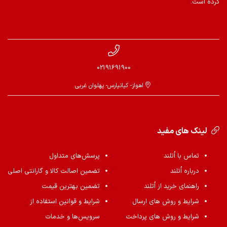
کرده است.
02191691900
اهواز- کیانپارس- پهلوان غربی
لینک های مفید
تماس با اُتلند
پرسش‌های متداول
درباره اُتلند
تضمین اصالت کالا و گارانتی اصلی
راهنمای خرید از اُتلند
تضمین بهترین قیمت
شرایط و روش های ارسال
شرایط و قوانین استفاده از
شرایط و روش های پرداخت
سرویس‌ها و خدمات