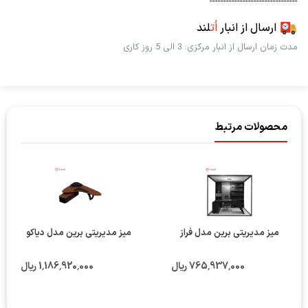
--------------------------------
ارسال از انبار
اُت
لند
مدت زمان ارسال از انبار مرکزی: 3 الی 5 روز کاری
محصولات مرتبط
میز مدیریتی برین مدل فراز
میز مدیریتی برین مدل دیاکو
765٬937٬000 ریال
1٬186٬920٬000 ریال