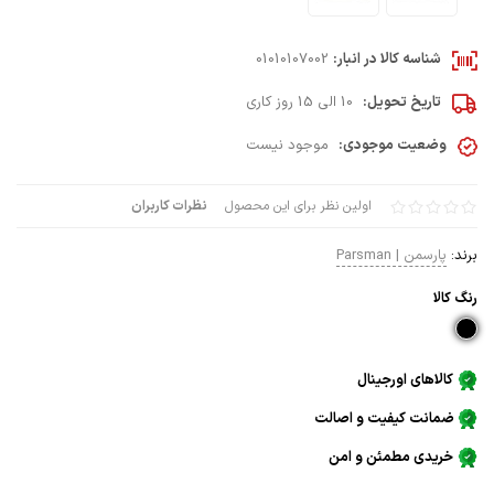
شناسه کالا در انبار:
01010107002
تاریخ تحویل:
10 الی 15 روز کاری
وضعیت موجودی:
موجود نیست
اولین نظر برای این محصول
نظرات کاربران
برند:
پارسمن | Parsman
رنگ كالا
کالاهای اورجینال
ضمانت کیفیت و اصالت
خریدی مطمئن و امن