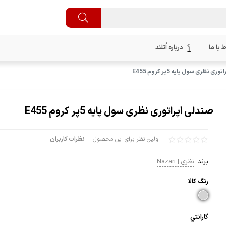
ط با ما
درباره اُتلند
ی نظری سول پایه 5پر کروم E455
صندلی اپراتوری نظری سول پایه 5پر کروم E455
اولین نظر برای این محصول
نظرات کاربران
برند:
نظری | Nazari
رنگ كالا
گارانتي