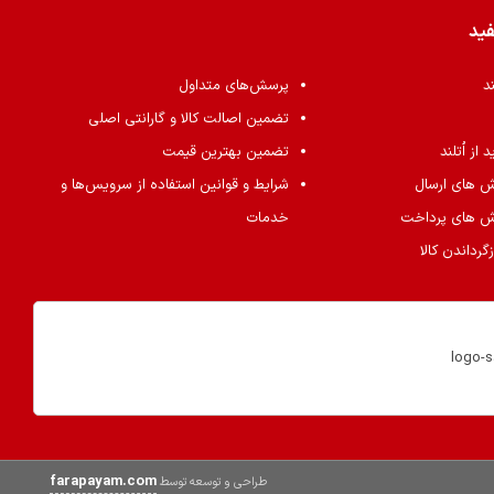
فید
ند
پرسش‌های متداول
تضمین اصالت کالا و گارانتی اصلی
از اُتلند
تضمین بهترین قیمت
ش های ارسال
شرایط و قوانین استفاده از سرویس‌ها و
ش های پرداخت
خدمات
گرداندن کالا
farapayam.com
طراحی و توسعه توسط