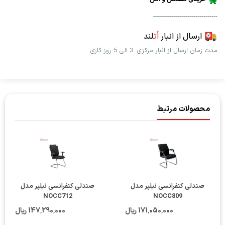
--------------------------------
ارسال از انبار
اُت
لند
مدت زمان ارسال از انبار مرکزی: 3 الی 5 روز کاری
محصولات مرتبط
صندلی کنفرانسی نیلپر مدل
صندلی کنفرانسی نیلپر مدل
NOCC712
NOCC809
171٬050٬000 ریال
147٬290٬000 ریال