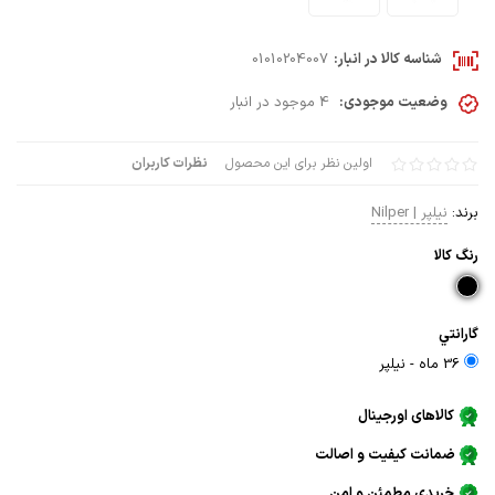
شناسه کالا در انبار:
01010204007
وضعیت موجودی:
4 موجود در انبار
اولین نظر برای این محصول
نظرات کاربران
برند:
نیلپر | Nilper
رنگ كالا
گارانتي
36 ماه - نيلپر
کالاهای اورجینال
ضمانت کیفیت و اصالت
خریدی مطمئن و امن