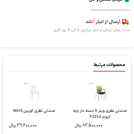
--------------------------------
ارسال از انبار
اُت
لند
مدت زمان ارسال از انبار مرکزی: 3 الی 5 روز کاری
محصولات مرتبط
صندلی نظری وینر II دسته دار پایه
صندلی نظری کویین N615
کروم P221G
82٬500٬000 ریال
39٬600٬000 ریال