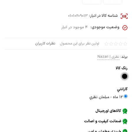
شناسه کالا در انبار:
01010209013
وضعیت موجودی:
4 موجود در انبار
اولین نظر برای این محصول
نظرات کاربران
برند:
نظری | Nazari
رنگ كالا
گارانتي
12 ماه - مبلمان نظري
کالاهای اورجینال
ضمانت کیفیت و اصالت
خریدی مطمئن و امن