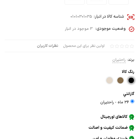
شناسه کالا در انبار:
01010301035
وضعیت موجودی:
3 موجود در انبار
اولین نظر برای این محصول
نظرات کاربران
برند:
راحتیران
رنگ كالا
گارانتي
36 ماه - راحتيران
کالاهای اورجینال
ضمانت کیفیت و اصالت
خریدی مطمئن و امن