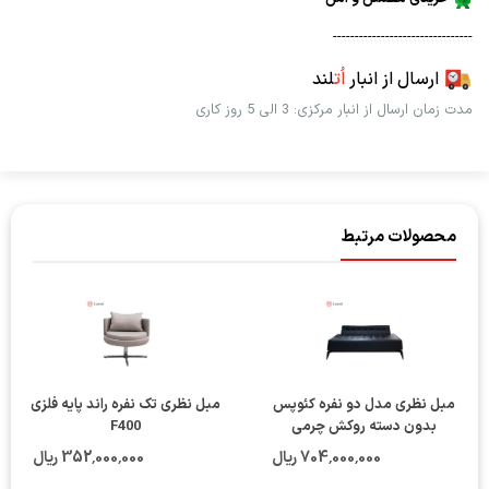
--------------------------------
ارسال از انبار
اُت
لند
مدت زمان ارسال از انبار مرکزی: 3 الی 5 روز کاری
محصولات مرتبط
مبل نظری مدل دو نفره کئوپس
مبل نظری تک نفره راند پایه فلزی
بدون دسته روکش چرمی
F400
704٬000٬000 ریال
352٬000٬000 ریال