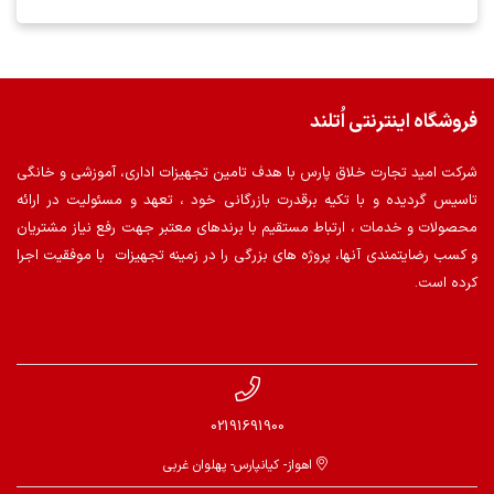
فروشگاه اینترنتی اُتلند
شرکت امید تجارت خلاق پارس با هدف تامین تجهیزات اداری، آموزشی و خانگی
تاسیس گردیده و با تکیه برقدرت بازرگانی خود ، تعهد و مسئولیت در ارائه
محصولات و خدمات ، ارتباط مستقیم با برندهای معتبر جهت رفع نیاز مشتریان
و کسب رضایتمندی آنها، پروژه های بزرگی را در زمینه تجهیزات با موفقیت اجرا
کرده است.
02191691900
اهواز- کیانپارس- پهلوان غربی