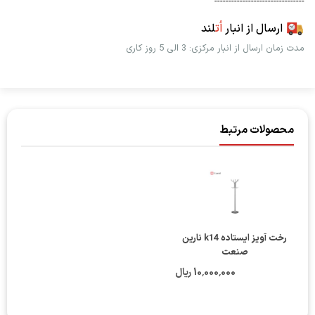
--------------------------------
ارسال از انبار
اُت
لند
مدت زمان ارسال از انبار مرکزی: 3 الی 5 روز کاری
محصولات مرتبط
رخت آویز ایستاده k14 نارین
صنعت
10٬000٬000 ریال