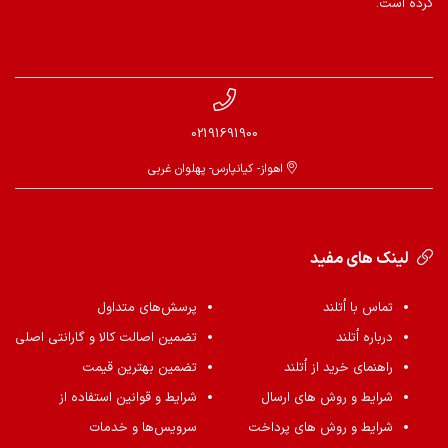
کرده است.
02191691900
اهواز- کیانپارس- پهلوان غربی
لینک های مفید
تماس با اُتلند
پرسش‌های متداول
درباره اُتلند
تضمین اصالت کالا و گارانتی اصلی
راهنمای خرید از اُتلند
تضمین بهترین قیمت
شرایط و روش های ارسال
شرایط و قوانین استفاده از
شرایط و روش های پرداخت
سرویس‌ها و خدمات