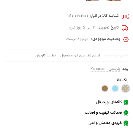
شناسه کالا در انبار:
01010303001
تاریخ تحویل:
3 الی 5 روز کاری
وضعیت موجودی:
موجود نیست
اولین نظر برای این محصول
نظرات کاربران
برند:
پارسمن | Parsman
رنگ كالا
کالاهای اورجینال
ضمانت کیفیت و اصالت
خریدی مطمئن و امن