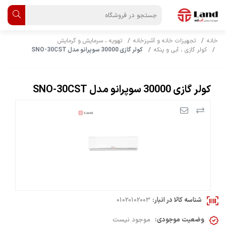
خانه
تجهیزات خانه و آشپزخانه
تهویه ، سرمایش و گرمایش
کولر گازی ، آبی و پنکه
کولر گازی 30000 سوپرانو مدل SNO-30CST
کولر گازی 30000 سوپرانو مدل SNO-30CST
شناسه کالا در انبار:
01020102003
وضعیت موجودی:
موجود نیست