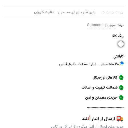
اولین نظر برای این محصول
نظرات کاربران
برند:
سوپرانو | Soprano
رنگ كالا
گارانتي
60 ماه موتور - ليان صنعت خليج فارس
کالاهای اورجینال
ضمانت کیفیت و اصالت
خریدی مطمئن و امن
--------------------------------
ارسال از انبار
اُت
لند
مدت زمان ارسال از انبار مرکزی: 3 الی 5 روز کاری