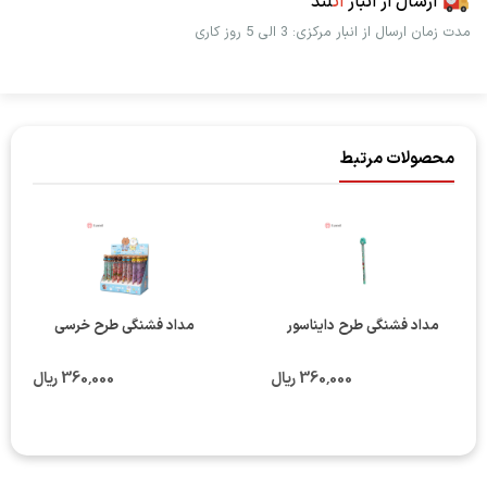
ارسال از انبار
اُت
لند
مدت زمان ارسال از انبار مرکزی: 3 الی 5 روز کاری
محصولات مرتبط
مداد فشنگی طرح دایناسور
مداد فشنگی طرح خرسی
360٬000 ریال
360٬000 ریال