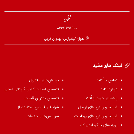
02191691900
اهواز- کیانپارس- پهلوان غربی
لینک های مفید
تماس با اُتلند
پرسش‌های متداول
درباره اُتلند
تضمین اصالت کالا و گارانتی اصلی
راهنمای خرید از اُتلند
تضمین بهترین قیمت
شرایط و روش های ارسال
شرایط و قوانین استفاده از
شرایط و روش های پرداخت
سرویس‌ها و خدمات
رویه های بازگرداندن کالا