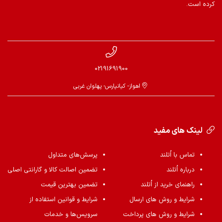
کرده است.
02191691900
اهواز- کیانپارس- پهلوان غربی
لینک های مفید
تماس با اُتلند
پرسش‌های متداول
درباره اُتلند
تضمین اصالت کالا و گارانتی اصلی
راهنمای خرید از اُتلند
تضمین بهترین قیمت
شرایط و روش های ارسال
شرایط و قوانین استفاده از
شرایط و روش های پرداخت
سرویس‌ها و خدمات