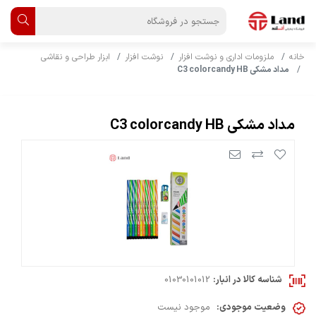
خانه
ملزومات اداری و نوشت افزار
نوشت افزار
ابزار طراحی و نقاشی
مداد مشکی C3 colorcandy HB
مداد مشکی C3 colorcandy HB
شناسه کالا در انبار:
01030101012
وضعیت موجودی:
موجود نیست