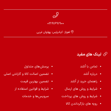
02191691900
اهواز- کیانپارس- پهلوان غربی
لینک های مفید
تماس با اُتلند
پرسش‌های متداول
درباره اُتلند
تضمین اصالت کالا و گارانتی اصلی
راهنمای خرید از اُتلند
تضمین بهترین قیمت
شرایط و روش های ارسال
شرایط و قوانین استفاده از
شرایط و روش های پرداخت
سرویس‌ها و خدمات
رویه های بازگرداندن کالا