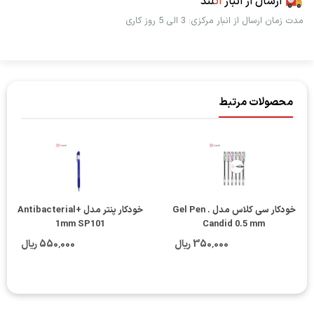
ارسال از انبار
اُت
لند
مدت زمان ارسال از انبار مرکزی: 3 الی 5 روز کاری
محصولات مرتبط
خودکار سی کلاس مدل Gel Pen .
خودکار پنتر مدل Antibacterial+
1mm SP101
Candid 0.5 mm
350٬000 ریال
550٬000 ریال