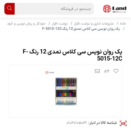
خانه
ملزومات اداری و نوشت افزار
نوشت افزار
خودکار و روان نویس و اتود
پک روان نویس سی کلاس نمدی 12 رنگ F-5015-12C
پک روان نویس سی کلاس نمدی 12 رنگ F-
5015-12C
شناسه کالا در انبار:
01030105031