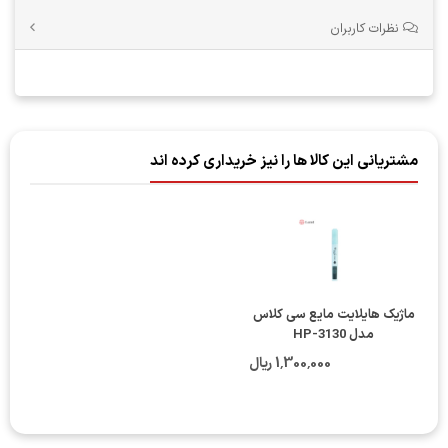
نظرات کاربران
مشتریانی این کالا ها را نیز خریداری کرده اند
ماژیک هایلایت مایع سی کلاس
مدل HP-3130
1٬300٬000 ریال