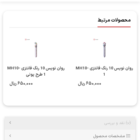
محصولات مرتبط
روان نویس 10 رنگ فانتزی MH10-
روان نویس 10 رنگ فانتزی MH10-
1
1 طرح پونی
650٬000 ریال
650٬000 ریال
نقد و بررسی
مشخصات محصول