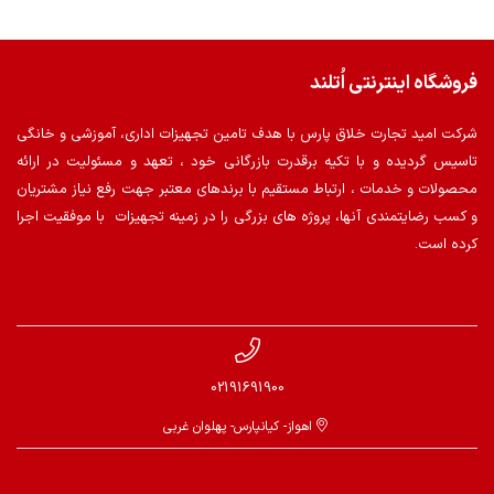
فروشگاه اینترنتی اُتلند
شرکت امید تجارت خلاق پارس با هدف تامین تجهیزات اداری، آموزشی و خانگی
تاسیس گردیده و با تکیه برقدرت بازرگانی خود ، تعهد و مسئولیت در ارائه
محصولات و خدمات ، ارتباط مستقیم با برندهای معتبر جهت رفع نیاز مشتریان
و کسب رضایتمندی آنها، پروژه های بزرگی را در زمینه تجهیزات با موفقیت اجرا
کرده است.
02191691900
اهواز- کیانپارس- پهلوان غربی