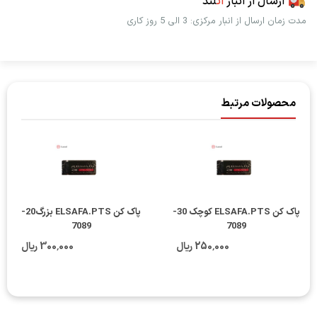
ارسال از انبار
اُت
لند
مدت زمان ارسال از انبار مرکزی: 3 الی 5 روز کاری
محصولات مرتبط
پاک کن ELSAFA.PTS کوچک 30-
پاک کن ELSAFA.PTS بزرگ20-
پاک ک
7089
7089
250٬000 ریال
300٬000 ریال