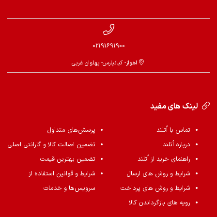
02191691900
اهواز- کیانپارس- پهلوان غربی
لینک های مفید
تماس با اُتلند
پرسش‌های متداول
درباره اُتلند
تضمین اصالت کالا و گارانتی اصلی
راهنمای خرید از اُتلند
تضمین بهترین قیمت
شرایط و روش های ارسال
شرایط و قوانین استفاده از
شرایط و روش های پرداخت
سرویس‌ها و خدمات
رویه های بازگرداندن کالا